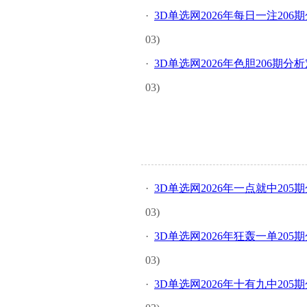
·
3D单选网2026年每日一注206期分
03)
·
3D单选网2026年色胆206期分析定
03)
·
3D单选网2026年一点就中205期分
03)
·
3D单选网2026年狂轰一单205期分
03)
·
3D单选网2026年十有九中205期分