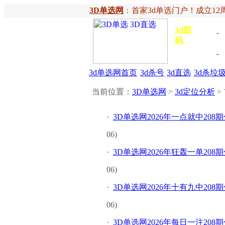
3D单选网
：
首家3d单选门户！成立12周
3d胆
独胆
3
码
:
胆
金胆
3d单选网首页
3d杀号
3d直选
3d杀垃
当前位置：
3D单选网
>
3d定位分析
>
·
3D单选网2026年一点就中208期分
06)
·
3D单选网2026年狂轰一单208期分
06)
·
3D单选网2026年十有九中208期分
06)
·
3D单选网2026年每日一注208期分