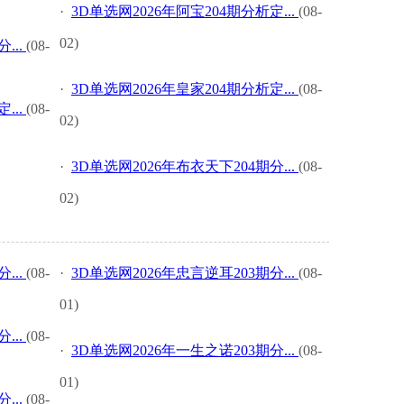
·
3D单选网2026年阿宝204期分析定...
(08-
02)
...
(08-
·
3D单选网2026年皇家204期分析定...
(08-
...
(08-
02)
·
3D单选网2026年布衣天下204期分...
(08-
02)
...
(08-
·
3D单选网2026年忠言逆耳203期分...
(08-
01)
...
(08-
·
3D单选网2026年一生之诺203期分...
(08-
01)
...
(08-