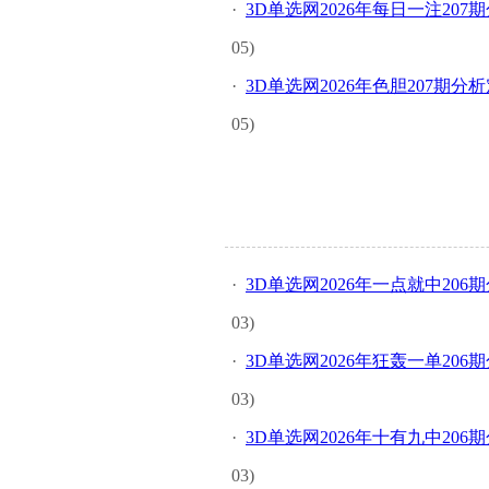
·
3D单选网2026年每日一注207期分
05)
·
3D单选网2026年色胆207期分析定
05)
·
3D单选网2026年一点就中206期分
03)
·
3D单选网2026年狂轰一单206期分
03)
·
3D单选网2026年十有九中206期分
03)