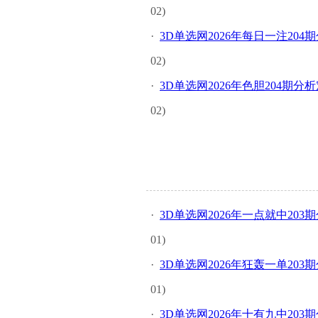
02)
·
3D单选网2026年每日一注204期分
02)
·
3D单选网2026年色胆204期分析定
02)
·
3D单选网2026年一点就中203期分
01)
·
3D单选网2026年狂轰一单203期分
01)
·
3D单选网2026年十有九中203期分